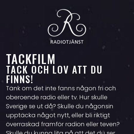
TACKFILM
TACK OCH LOV ATT DU
FINNS!
Tänk om det inte fanns någon fri och
oberoende radio eller tv. Hur skulle
Sverige se ut då? Skulle du någonsin
upptäcka något nytt, eller bli riktigt
överraskad framför radion eller teven?
Skulle du kunna lita på att det du ser