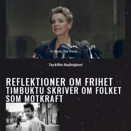
Tackfilm Radiotjänst
REFLEKTIONER OM FRIHET
TIMBUKTU SKRIVER OM FOLKET
SOM MOTKRAFT