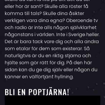
eller hör är sant? Skulle alla röster få
komma till tals? Skulle dina åsikter
verkligen vara dina egna? Oberoende tv
och radio är inte alls någon självklarhet
någonstans i världen. Inte i Sverige heller.
Det är bara tack vare dig och alla andra
som etalar för dem som existerar. Så
naturligtvis är du en riktig stjärna och
hjälte som gör rätt för dig. På den här
sidan kan du ge dig själv eller någon du
känner en välförtjänt hyllning.
BLI EN POPTJÄRNA!