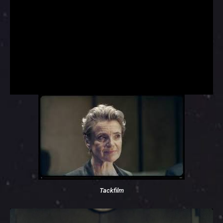
Tackfilm