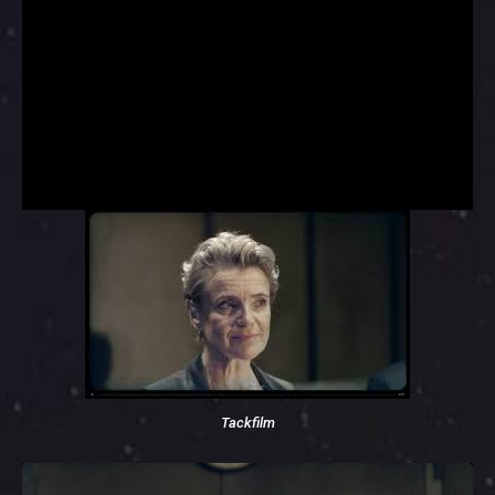
Tackfilm