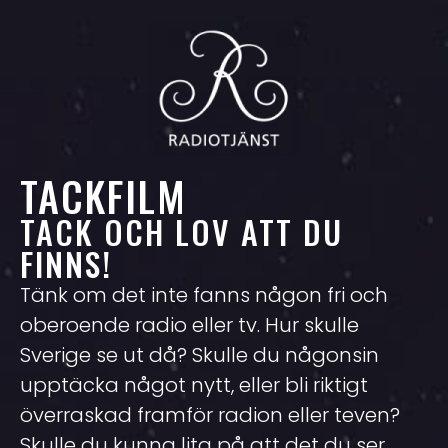
TACKFILM
TACK OCH LOV ATT DU
FINNS!
Tänk om det inte fanns någon fri och
oberoende radio eller tv. Hur skulle
Sverige se ut då? Skulle du någonsin
upptäcka något nytt, eller bli riktigt
överraskad framför radion eller teven?
Skulle du kunna lita på att det du ser