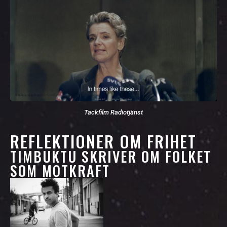
Tackfilm Radiotjänst
REFLEKTIONER OM FRIHET
TIMBUKTU SKRIVER OM FOLKET
SOM MOTKRAFT