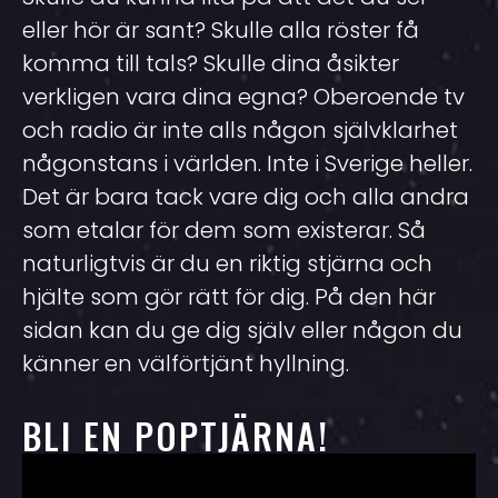
eller hör är sant? Skulle alla röster få
komma till tals? Skulle dina åsikter
verkligen vara dina egna? Oberoende tv
och radio är inte alls någon självklarhet
någonstans i världen. Inte i Sverige heller.
Det är bara tack vare dig och alla andra
som etalar för dem som existerar. Så
naturligtvis är du en riktig stjärna och
hjälte som gör rätt för dig. På den här
sidan kan du ge dig själv eller någon du
känner en välförtjänt hyllning.
BLI EN POPTJÄRNA!