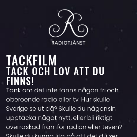
TACKFILM
TACK OCH LOV ATT DU
FINNS!
Tänk om det inte fanns någon fri och
oberoende radio eller tv. Hur skulle
Sverige se ut då? Skulle du någonsin
upptäcka något nytt, eller bli riktigt
överraskad framför radion eller teven?
Skulle du kunna lita på att det du ser