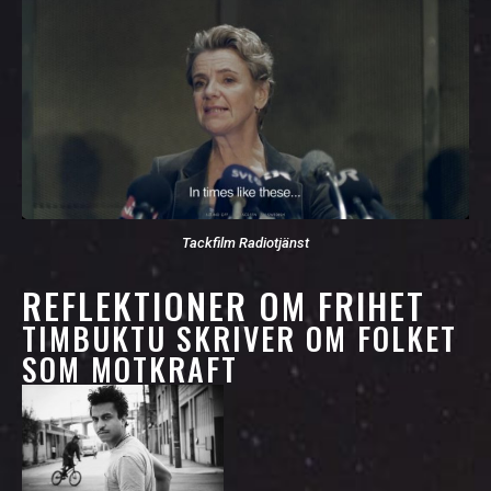
Tackfilm Radiotjänst
REFLEKTIONER OM FRIHET
TIMBUKTU SKRIVER OM FOLKET
SOM MOTKRAFT