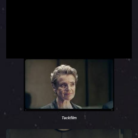
Tackfilm