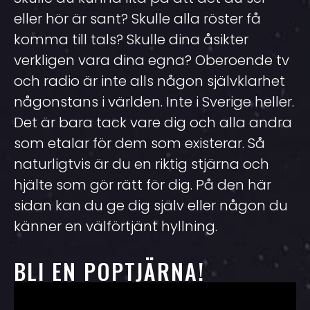
eller hör är sant? Skulle alla röster få
komma till tals? Skulle dina åsikter
verkligen vara dina egna? Oberoende tv
och radio är inte alls någon självklarhet
någonstans i världen. Inte i Sverige heller.
Det är bara tack vare dig och alla andra
som etalar för dem som existerar. Så
naturligtvis är du en riktig stjärna och
hjälte som gör rätt för dig. På den här
sidan kan du ge dig själv eller någon du
känner en välförtjänt hyllning.
BLI EN POPTJÄRNA!